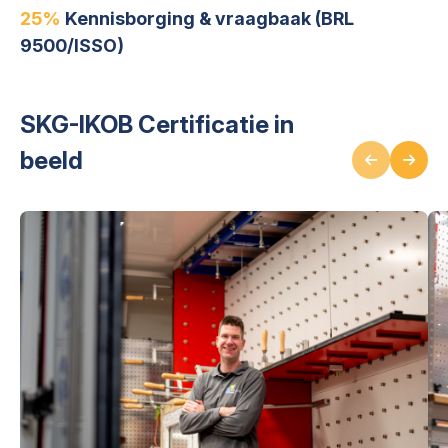
25%
Kennisborging & vraagbaak (BRL
9500/ISSO)
SKG-IKOB Certificatie in
beeld