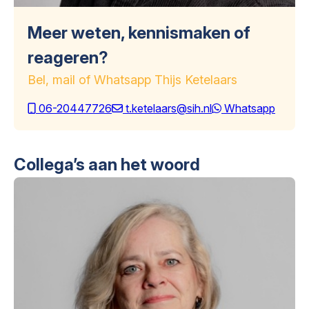
Meer weten, kennismaken of
reageren?
Bel, mail of Whatsapp Thijs Ketelaars
06-20447726
t.ketelaars@sih.nl
Whatsapp
Collega’s aan het woord