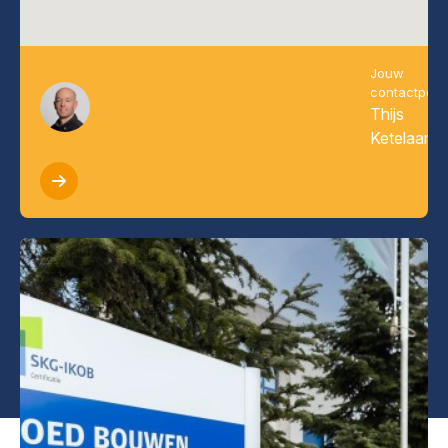
Jouw
contactper
Thijs
Ketelaars