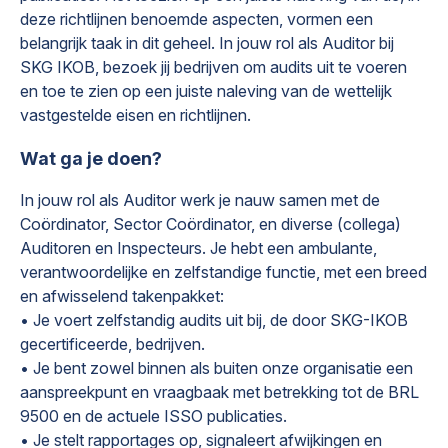
deze richtlijnen benoemde aspecten, vormen een
belangrijk taak in dit geheel. In jouw rol als Auditor bij
SKG IKOB, bezoek jij bedrijven om audits uit te voeren
en toe te zien op een juiste naleving van de wettelijk
vastgestelde eisen en richtlijnen.
Wat ga je doen?
In jouw rol als Auditor werk je nauw samen met de
Coördinator, Sector Coördinator, en diverse (collega)
Auditoren en Inspecteurs. Je hebt een ambulante,
verantwoordelijke en zelfstandige functie, met een breed
en afwisselend takenpakket:
• Je voert zelfstandig audits uit bij, de door SKG-IKOB
gecertificeerde, bedrijven.
• Je bent zowel binnen als buiten onze organisatie een
aanspreekpunt en vraagbaak met betrekking tot de BRL
9500 en de actuele ISSO publicaties.
• Je stelt rapportages op, signaleert afwijkingen en