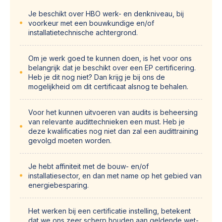
Je beschikt over HBO werk- en denkniveau, bij
voorkeur met een bouwkundige en/of
installatietechnische achtergrond.
Om je werk goed te kunnen doen, is het voor ons
belangrijk dat je beschikt over een EP certificering.
Heb je dit nog niet? Dan krijg je bij ons de
mogelijkheid om dit certificaat alsnog te behalen.
Voor het kunnen uitvoeren van audits is beheersing
van relevante audittechnieken een must. Heb je
deze kwalificaties nog niet dan zal een audittraining
gevolgd moeten worden.
Je hebt affiniteit met de bouw- en/of
installatiesector, en dan met name op het gebied van
energiebesparing.
Het werken bij een certificatie instelling, betekent
dat we ons zeer scherp houden aan geldende wet-