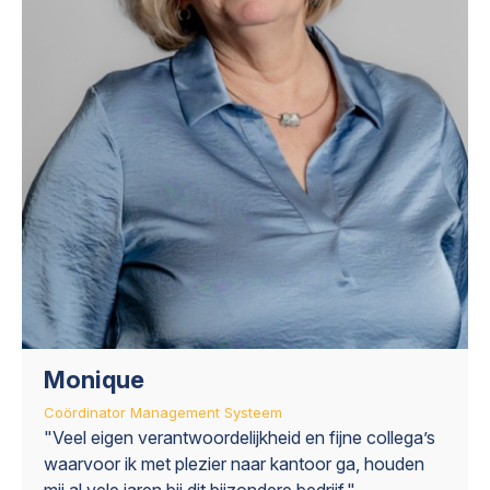
Monique
Coördinator Management Systeem
"Veel eigen verantwoordelijkheid en fijne collega’s
waarvoor ik met plezier naar kantoor ga, houden
mij al vele jaren bij dit bijzondere bedrijf."