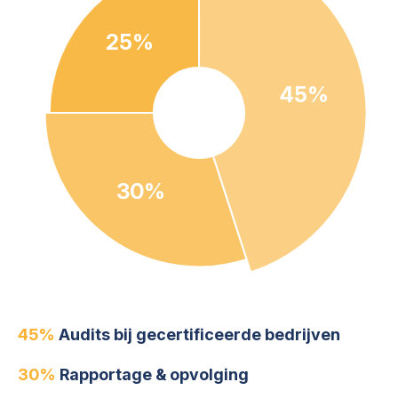
25%
45%
30%
45%
Audits bij gecertificeerde bedrijven
30%
Rapportage & opvolging