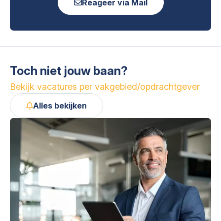
Reageer via Mail
Toch niet jouw baan?
Bekijk vacatures per vakgebied/opdrachtgever
Alles bekijken