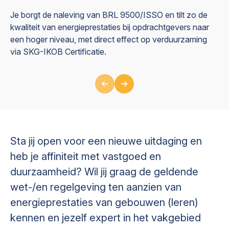
Je borgt de naleving van BRL 9500/ISSO en tilt zo de
Of
kwaliteit van energieprestaties bij opdrachtgevers naar
no
een hoger niveau, met direct effect op verduurzaming
do
via SKG-IKOB Certificatie.
Sta jij open voor een nieuwe uitdaging en
heb je affiniteit met vastgoed en
duurzaamheid? Wil jij graag de geldende
wet-/en regelgeving ten aanzien van
energieprestaties van gebouwen (leren)
kennen en jezelf expert in het vakgebied