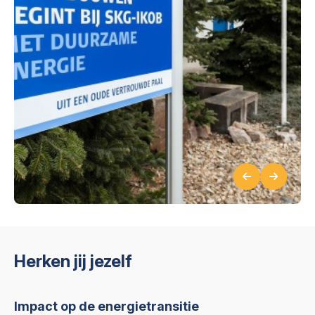
Herken jij jezelf
Impact op de energietransitie
Gr