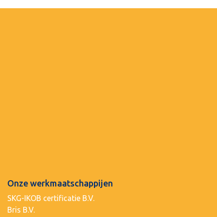
Onze werkmaatschappijen
SKG-IKOB certificatie B.V.
Bris B.V.